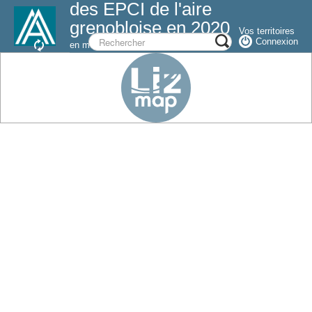
des EPCI de l'aire
grenobloise en 2020
Vos territoires
Connexion
en mouvements