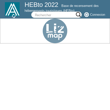
HEBto 2022
Base de recensement des
hébergements touristiques (HEBto)
Connexion